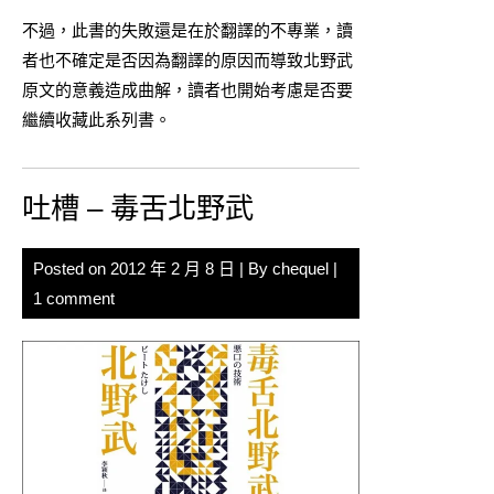
不過，此書的失敗還是在於翻譯的不專業，讀
者也不確定是否因為翻譯的原因而導致北野武
原文的意義造成曲解，讀者也開始考慮是否要
繼續收藏此系列書。
吐槽 – 毒舌北野武
Posted on
2012 年 2 月 8 日
| By
chequel
|
1 comment