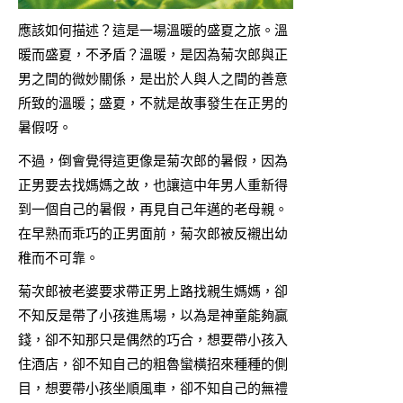
應該如何描述？這是一場溫暖的盛夏之旅。溫
暖而盛夏，不矛盾？溫暖，是因為菊次郎與正
男之間的微妙關係，是出於人與人之間的善意
所致的溫暖；盛夏，不就是故事發生在正男的
暑假呀。
不過，倒會覺得這更像是菊次郎的暑假，因為
正男要去找媽媽之故，也讓這中年男人重新得
到一個自己的暑假，再見自己年邁的老母親。
在早熟而乖巧的正男面前，菊次郎被反襯出幼
稚而不可靠。
菊次郎被老婆要求帶正男上路找親生媽媽，卻
不知反是帶了小孩進馬場，以為是神童能夠贏
錢，卻不知那只是偶然的巧合，想要帶小孩入
住酒店，卻不知自己的粗魯蠻橫招來種種的側
目，想要帶小孩坐順風車，卻不知自己的無禮