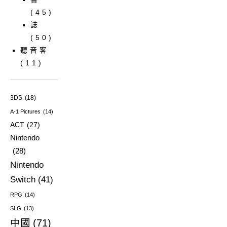
(45)
誌
(50)
聽音客
(11)
3DS
(18)
A-1 Pictures
(14)
ACT
(27)
Nintendo
(28)
Nintendo
Switch
(41)
RPG
(14)
SLG
(13)
中國
(71)