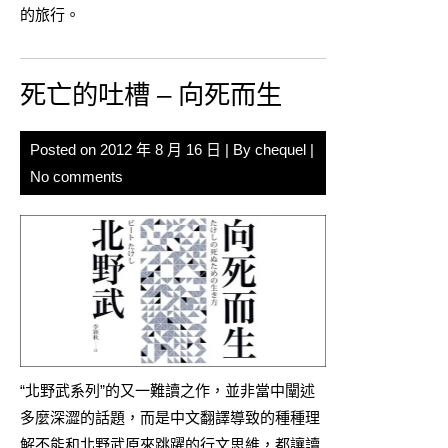
的旅行。
死亡的吐槽 – 向死而生
Posted on
2012 年 8 月 16 日
| By
chequel
|
No comments
“北野武系列”的又一難讀之作，並非當中闡述
多麼深澀的話題，而是中文翻譯導致的種種理
解不能和北野武原來跳躍的行文思維，都讓讀