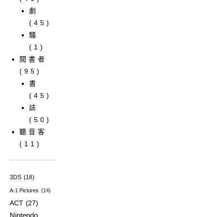
劇
(45)
騷
(1)
閱書者
(95)
書
(45)
誌
(50)
聽音客
(11)
3DS
(18)
A-1 Pictures
(14)
ACT
(27)
Nintendo