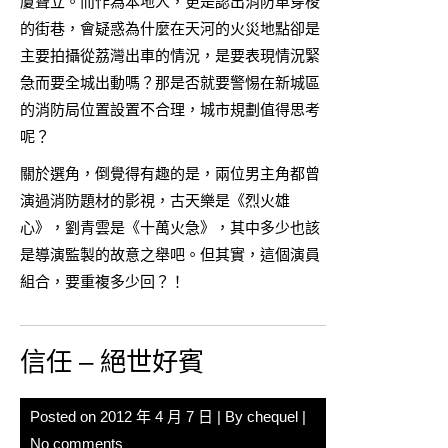
廈聳立。而作為本地人，更是認出消防車穿梭
的街巷，會疑惑為什麼在天河的火災地點卻是
主要拍攝從荔灣出車的情況，是要表現情況緊
急而要全城出動嗎？那是否就要警惕在新城區
的消防局位置設置不合理，城市規劃值得思考
呢？
關於選角，倒覺得有趣的是，兩位男主角都曾
演過消防題材的影視，古天樂是《烈火雄
心》，劉青雲是《十萬火急》，其中多少也該
是導演監製的故意之舉吧。但其實，這個演員
組合，要重複多少回？！
信任 – 絕世好賓
Posted on
2012 年 4 月 7 日
| By
chequel
|
No comments