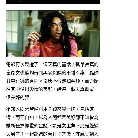
電影再次製造了一個天真的童話，孤單寂寞的
富家女也能夠得到黑實保鏢的不離不棄，雖然
其中有錢的原因。荒唐不合邏輯至極，而力圖
在其中溢出愛情的美好，給每一個天真觀眾一
個美好的夢。
不知人間愁苦僅可用金錢來買一切，包括感
情，而不自知，以為人間都是美好卻不知皆為
她所任意揮霍的金錢，這是女主角。於是經過
與男主角一起熬過的苦日子之後，才感受到人