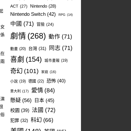
ACT
(27)
Nintendo
(28)
起
Nintendo Switch
(42)
RPG
(14)
中國
(71)
冒險
(24)
子女
劇情
(268)
關係
動作
(71)
同志
(71)
台灣
(31)
動畫
(20)
親在
喜劇
(154)
城市畫報
(19)
為兩
奇幻
(101)
家庭
(16)
恐怖
(40)
德國
(22)
小說
(19)
愛情
(84)
意大利
(17)
表演
懸疑
(56)
日本
(45)
很
法國
(72)
校園
(39)
得俗
科幻
(66)
犯罪
(32)