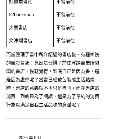
紅楓葉書社
不曾前往
22bookshop
不曾前往
大聲書店
不曾前往
文津閣書店
不曾前往
而當整理了書中所介紹過的書店後，有種慚愧
的感覺冒起：竟然是習慣了前往浮躁商業所包
圍的書店，後就覺得，到底自己是因為書，還
是因為虛榮呢？當書已經被包裝成生活點綴
時，書店的意義就不再只是書刊。而在書店的
消費，到底是為了閱讀，還是為了單純的消費
行為以滿足自我生活品味的意淫呢？
2026 年 8 月