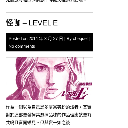
怪咖 – LEVEL E
Posted on
2014 年 8 月 27 日
| By
chequel
|
No comments
作為一個以為自己是多麼富姦粉的讀者，其實
對於這部更發揮其惡搞品味的作品理應該更有
共鳴且喜聞樂見。但其實一如之後