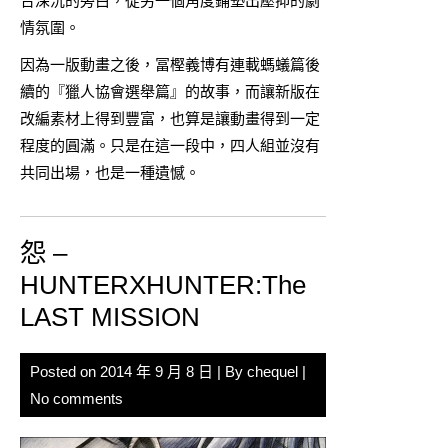
合深沉的旁白，從另一個角度鋪墊出壓抑的劇
情氛圍。
因為一版動畫之後，冨樫義博有連載螞蟻篇後
續的『獵人協會選舉篇』的故事，而讓新版在
改編素材上得到豐富，也算是讓動畫得到一定
程度的圓滿。只是在這一段中，四人組並沒有
共同出場，也是一種遺憾。
怨 –
HUNTERXHUNTER:The
LAST MISSION
Posted on
2014 年 9 月 8 日
| By
chequel
|
No comments