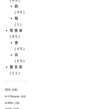
劇
(45)
騷
(1)
閱書者
(95)
書
(45)
誌
(50)
聽音客
(11)
3DS
(18)
A-1 Pictures
(14)
A-RPG
(13)