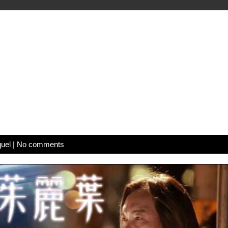
uel
|
No comments