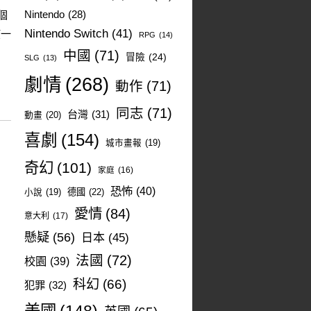
個
Nintendo
(28)
Nintendo Switch
(41)
孩一
RPG
(14)
中國
(71)
冒險
(24)
SLG
(13)
劇情
(268)
動作
(71)
同志
(71)
台灣
(31)
動畫
(20)
喜劇
(154)
城市畫報
(19)
奇幻
(101)
家庭
(16)
恐怖
(40)
德國
(22)
小說
(19)
愛情
(84)
意大利
(17)
懸疑
(56)
日本
(45)
法國
(72)
校園
(39)
科幻
(66)
犯罪
(32)