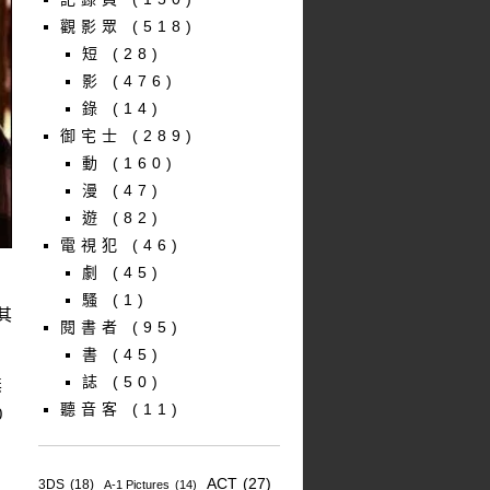
觀影眾
(518)
短
(28)
影
(476)
錄
(14)
御宅士
(289)
動
(160)
漫
(47)
遊
(82)
電視犯
(46)
劇
(45)
騷
(1)
其
閱書者
(95)
書
(45)
誌
(50)
無
聽音客
(11)
0
，
ACT
(27)
3DS
(18)
A-1 Pictures
(14)