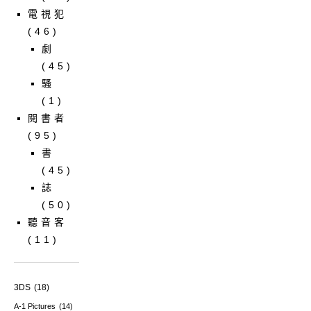
電視犯
(46)
劇
(45)
騷
(1)
閱書者
(95)
書
(45)
誌
(50)
聽音客
(11)
3DS
(18)
A-1 Pictures
(14)