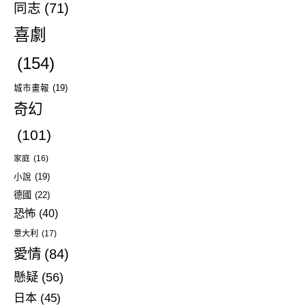
同志
(71)
喜劇
(154)
城市畫報
(19)
奇幻
(101)
家庭
(16)
小說
(19)
德國
(22)
恐怖
(40)
意大利
(17)
愛情
(84)
懸疑
(56)
日本
(45)