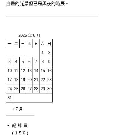
白晝的光景但已是黑夜的時辰。
2026 年 8 月
一
二
三
四
五
六
日
1
2
3
4
5
6
7
8
9
10
11
12
13
14
15
16
17
18
19
20
21
22
23
24
25
26
27
28
29
30
31
« 7 月
記錄員
(150)