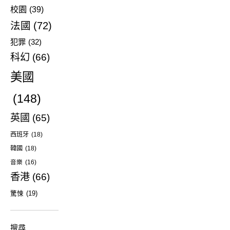
校園
(39)
法國
(72)
犯罪
(32)
科幻
(66)
美國
(148)
英國
(65)
西班牙
(18)
韓國
(18)
音樂
(16)
香港
(66)
驚悚
(19)
搜尋