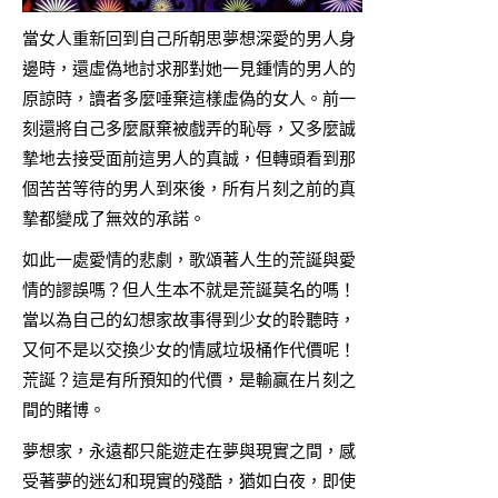
當女人重新回到自己所朝思夢想深愛的男人身
邊時，還虛偽地討求那對她一見鍾情的男人的
原諒時，讀者多麼唾棄這樣虛偽的女人。前一
刻還將自己多麼厭棄被戲弄的恥辱，又多麼誠
摯地去接受面前這男人的真誠，但轉頭看到那
個苦苦等待的男人到來後，所有片刻之前的真
摯都變成了無效的承諾。
如此一處愛情的悲劇，歌頌著人生的荒誕與愛
情的謬誤嗎？但人生本不就是荒誕莫名的嗎！
當以為自己的幻想家故事得到少女的聆聽時，
又何不是以交換少女的情感垃圾桶作代價呢！
荒誕？這是有所預知的代價，是輸贏在片刻之
間的賭博。
夢想家，永遠都只能遊走在夢與現實之間，感
受著夢的迷幻和現實的殘酷，猶如白夜，即使