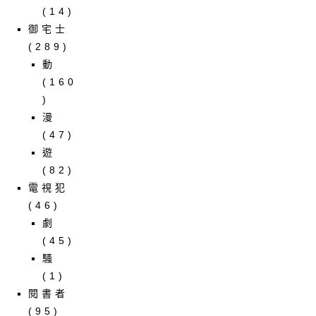
(14)
御宅士
(289)
動
(160
)
漫
(47)
遊
(82)
電視犯
(46)
劇
(45)
騷
(1)
閱書者
(95)