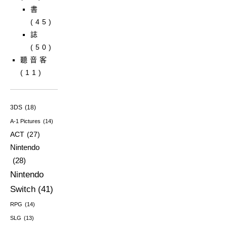
書
(45)
誌
(50)
聽音客
(11)
3DS
(18)
A-1 Pictures
(14)
ACT
(27)
Nintendo
(28)
Nintendo
Switch
(41)
RPG
(14)
SLG
(13)