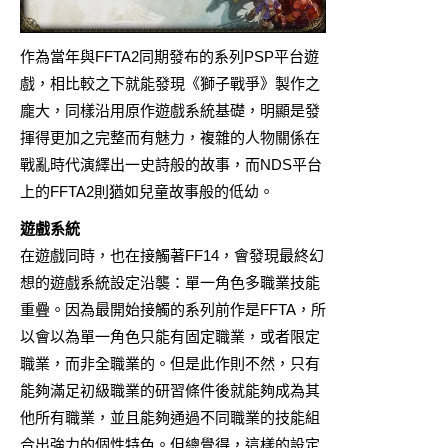
作為當年與FFTA2同期發布的系列PSP平台遊
戲，相比較之下就能發現《獅子戰爭》製作之
龐大，同樣沿用原作遊戲系統基礎，明顯是發
揮得更加之完整而有魅力，複雜的人物關係在
戰亂時代演繹出一史詩般的故事，而NDS平台
上的FFTA2則猶如兒童故事般的低幼。
遊戲系統
在遊戲同時，也在接觸著FF14，會發現最終幻
想的遊戲系統設定沿襲：單一角色多職業技能
重疊。因為最開始接觸的系列前作是FFTA，所
以會以為單一角色只能有固定職業，或者限定
職業，而非全職業的。但是此作則不然，只有
能夠滿足初級職業的研習條件後就能夠成為其
他所有職業，並且能夠通過不同職業的技能組
合出強力的個性特色。但總覺得，這樣的設定