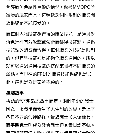
會導致角色屬性重疊的情況，像被MMOPG所
寵壞的玩家而言，這種缺乏個性限制的職業開
放系統是不能接受的。
而每個人物所能夠習得的職業技能，是通過對
角色進行有效攻擊或法術而獲得技能點，通過
技能點的消費而習得。每個職業的技能是限制
的，但有些技能卻是能夠全職業通用的，所以
就可以通過通用技能的搭配來彌補不同職業的
弱點。而現在的FF14的職業技能系統也是如
此，這也是為玩家所不願的。
遊戲故事
標題的“史詩”就為故事而定，兩個年少的戰士
因為一場戰爭而發生了人生觀的改變，走上了
各自不同的命運路途。貴族戰士加入僱傭兵，
而平民戰士則成為教會戰士但其實圖謀不軌。