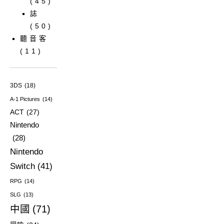
(45)
誌
(50)
聽音客
(11)
3DS
(18)
A-1 Pictures
(14)
ACT
(27)
Nintendo
(28)
Nintendo
Switch
(41)
RPG
(14)
SLG
(13)
中國
(71)