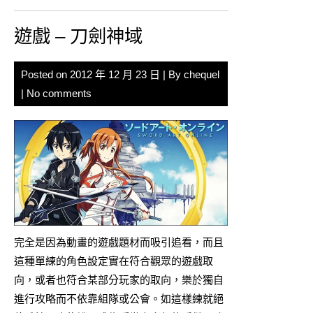
遊戲 – 刀劍神域
Posted on
2012 年 12 月 23 日
| By
chequel
|
No comments
完全是因為動畫的遊戲題材而吸引追看，而且
這種單練的角色設定實在符合觀眾的遊戲取
向，或者也符合某部分玩家的取向，樂於獨自
進行攻略而不依靠組隊或公會。如這樣練就絕