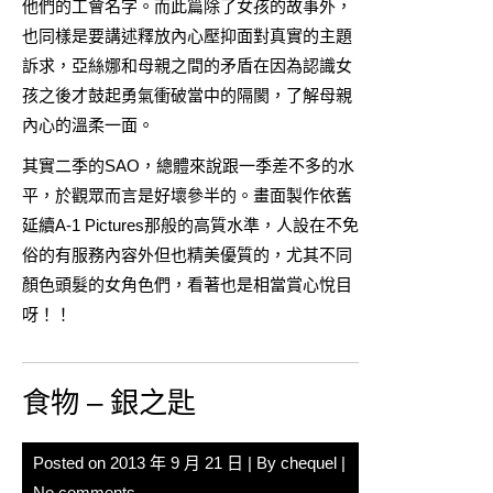
他們的工會名字。而此篇除了女孩的故事外，
也同樣是要講述釋放內心壓抑面對真實的主題
訴求，亞絲娜和母親之間的矛盾在因為認識女
孩之後才鼓起勇氣衝破當中的隔閡，了解母親
內心的溫柔一面。
其實二季的SAO，總體來說跟一季差不多的水
平，於觀眾而言是好壞參半的。畫面製作依舊
延續A-1 Pictures那般的高質水準，人設在不免
俗的有服務內容外但也精美優質的，尤其不同
顏色頭髮的女角色們，看著也是相當賞心悅目
呀！！
食物 – 銀之匙
Posted on
2013 年 9 月 21 日
| By
chequel
|
No comments