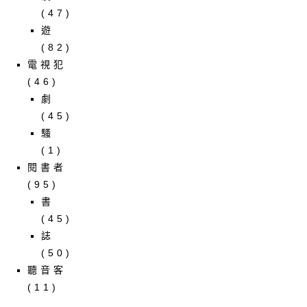
(47)
遊
(82)
電視犯
(46)
劇
(45)
騷
(1)
閱書者
(95)
書
(45)
誌
(50)
聽音客
(11)