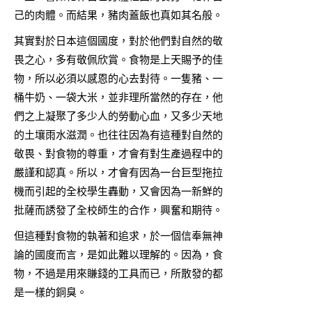
己的肉體。而結果，豬肉蓋飯也真如其名般。
其實對於日本這個國度，對於他們對自然的敬
畏之心，多有敬佩欣賞。食物是上天賜予的佳
物，所以必須以感恩的心去對待。一隻豬、一
桶牛奶、一袋大米，並非理所當然的存在，他
們之上凝聚了多少人的勞動心血，又多少天地
的土壤雨水滋潤。也往往因為有這種對自然的
敬畏、對食物的尊重，才會有對生產過程中的
嚴謹和認真。所以，才會有因為一台巨型拖拉
機而引起的全校學生轟動，又會因為一新鮮的
批薩而誘發了全校師生的合作，興奮和期待。
但這種對食物的執著和追求，於一個信奉無神
論的國度而言，是如此難以理解的。因為，食
物，不過是用來賺錢的工具而已，所散發的都
是一樣的銅臭。