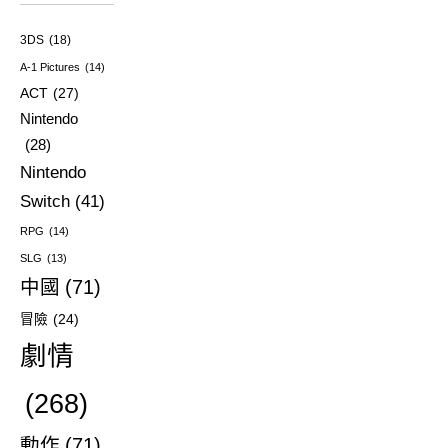
3DS
(18)
A-1 Pictures
(14)
ACT
(27)
Nintendo
(28)
Nintendo
Switch
(41)
RPG
(14)
SLG
(13)
中國
(71)
冒險
(24)
劇情
(268)
動作
(71)