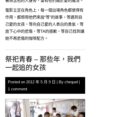
著想念他的人身旁，留有他們關於愛的魔法。
電影立足在角色上，每一個出場角色都使得有
作用，都想用他們來說“等”的故事，等遇到自
己愛的女孩，等向自己愛的人表白的勇氣，等
放下心中的悲傷，等TA的道歉，等自己找到讓
她不再悲傷的咖啡配方。
祭祀青春 – 那些年，我們
一起追的女孩
Posted on
2012 年 5 月 9 日
| By
chequel
|
1 comment