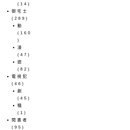
(14)
御宅士
(289)
動
(160
)
漫
(47)
遊
(82)
電視犯
(46)
劇
(45)
騷
(1)
閱書者
(95)