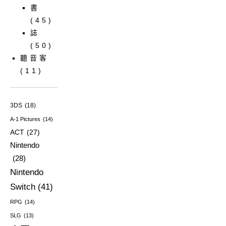
書
(45)
誌
(50)
聽音客
(11)
3DS
(18)
A-1 Pictures
(14)
ACT
(27)
Nintendo
(28)
Nintendo
Switch
(41)
RPG
(14)
SLG
(13)