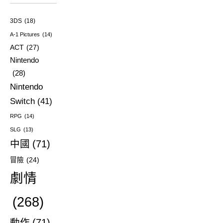
3DS
(18)
A-1 Pictures
(14)
ACT
(27)
Nintendo
(28)
Nintendo
Switch
(41)
RPG
(14)
SLG
(13)
中國
(71)
冒險
(24)
劇情
(268)
動作
(71)