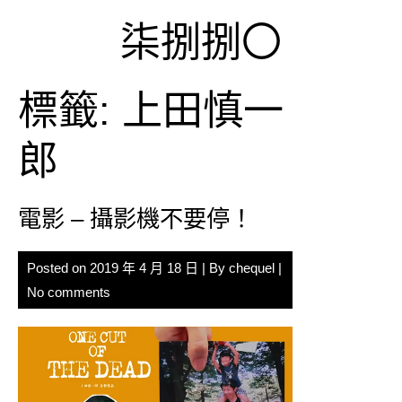
Skip
柒捌捌〇
to
content
標籤:
上田慎一
郎
電影 – 攝影機不要停！
Posted on
2019 年 4 月 18 日
| By
chequel
|
No comments