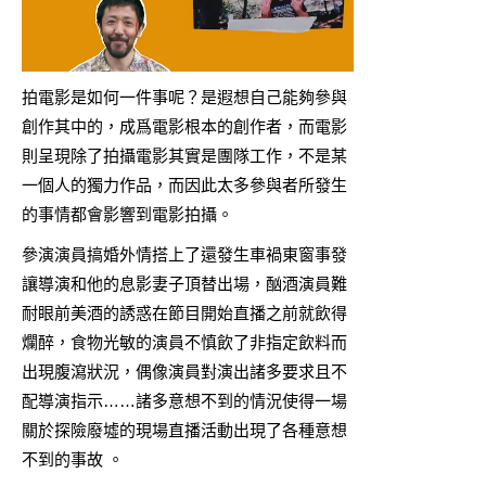
拍電影是如何一件事呢？是遐想自己能夠參與
創作其中的，成爲電影根本的創作者，而電影
則呈現除了拍攝電影其實是團隊工作，不是某
一個人的獨力作品，而因此太多參與者所發生
的事情都會影響到電影拍攝。
參演演員搞婚外情搭上了還發生車禍東窗事發
讓導演和他的息影妻子頂替出場，酗酒演員難
耐眼前美酒的誘惑在節目開始直播之前就飲得
爛醉，食物光敏的演員不慎飲了非指定飲料而
出現腹瀉狀況，偶像演員對演出諸多要求且不
配導演指示……諸多意想不到的情況使得一場
關於探險廢墟的現場直播活動出現了各種意想
不到的事故 。