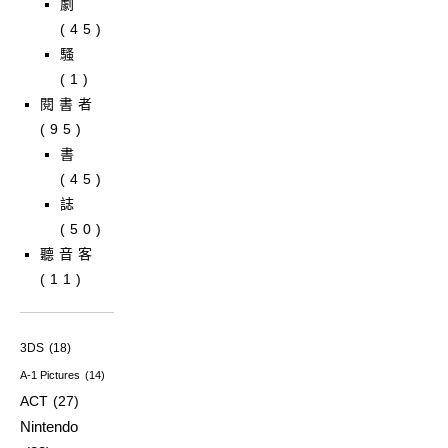
劇
(45)
騷
(1)
閱書者
(95)
書
(45)
誌
(50)
聽音客
(11)
3DS
(18)
A-1 Pictures
(14)
ACT
(27)
Nintendo