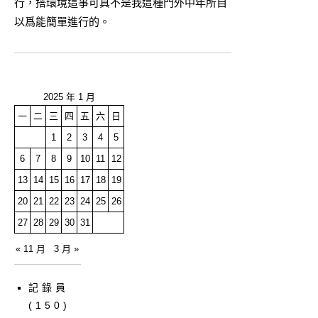
行，搭環境這事可真不是我這種門外中年所自
以爲能簡單進行的。
2025 年 1 月
一
二
三
四
五
六
日
1
2
3
4
5
6
7
8
9
10
11
12
13
14
15
16
17
18
19
20
21
22
23
24
25
26
27
28
29
30
31
« 11 月
3 月 »
記錄員
(150)