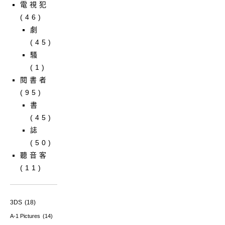
電視犯
(46)
劇
(45)
騷
(1)
閱書者
(95)
書
(45)
誌
(50)
聽音客
(11)
3DS
(18)
A-1 Pictures
(14)