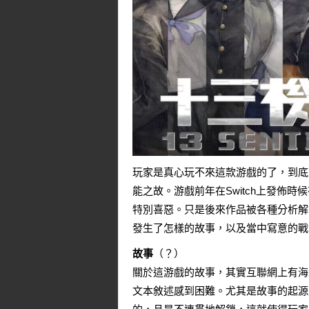
玩家是真心玩不來這款游戲的了，到底
能之故。游戲前年在Switch上發佈
特別喜惡。只是後來作品被各種分析解
發生了怎樣的故事，以及當中寫意的戰
故事
（？）
關於這游戲的故事，其實互聯網上有海
文本敘述感到困難。尤其是故事的起源