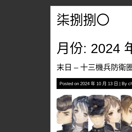
Skip
to
柒捌捌〇
content
月份:
2024 
末日 – 十三機兵防衛
Posted on
2024 年 10 月 13 日
| By
c