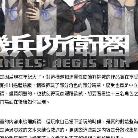
是因爲現在年紀大了，對這樣邏輯連貫性閲讀有挑戰的作品實在享
時候有推出過體驗版，稍微把玩了部分角色的部分篇章，感受也算是中
讀，盛贊頗豐的，也就使得玩家躍躍欲試，想要看看這十三名角色
鬥場面在後續如何呈現。
量的内容來梳理解讀。但玩家自己當下游玩的時候，是真的對這些
是通過零散的文本來結合敘述的，更別説這些設定内容是分散收集