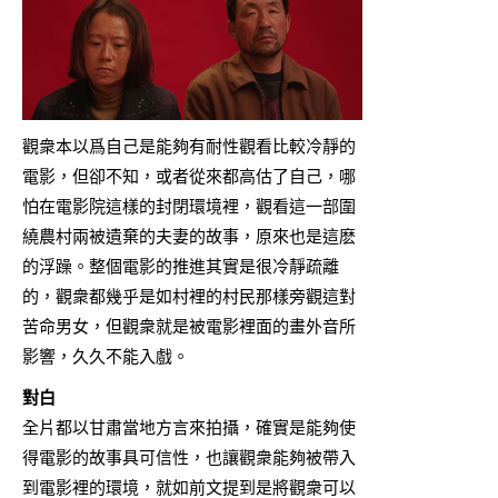
觀衆本以爲自己是能夠有耐性觀看比較冷靜的
電影，但卻不知，或者從來都高估了自己，哪
怕在電影院這樣的封閉環境裡，觀看這一部圍
繞農村兩被遺棄的夫妻的故事，原來也是這麽
的浮躁。整個電影的推進其實是很冷靜疏離
的，觀衆都幾乎是如村裡的村民那樣旁觀這對
苦命男女，但觀衆就是被電影裡面的畫外音所
影響，久久不能入戲。
對白
全片都以甘肅當地方言來拍攝，確實是能夠使
得電影的故事具可信性，也讓觀衆能夠被帶入
到電影裡的環境，就如前文提到是將觀衆可以