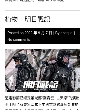
植物 – 明日戰記
Posted on
2022 年 9 月 7 日
| By
chequel
|
No comments
這電影都已經是第幾部“劉青雲+古天樂”的演出
卡士呀？就會無奈當下中國電影觀衆所能看的