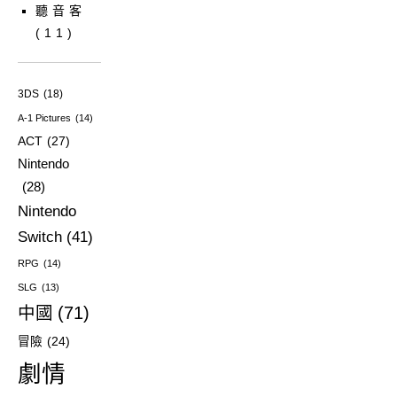
聽音客
(11)
3DS
(18)
A-1 Pictures
(14)
ACT
(27)
Nintendo
(28)
Nintendo
Switch
(41)
RPG
(14)
SLG
(13)
中國
(71)
冒險
(24)
劇情