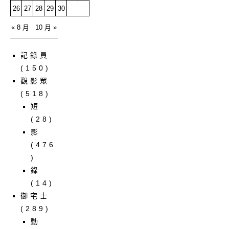
26
27
28
29
30
« 8 月
10 月 »
記錄員
(150)
觀影眾
(518)
短
(28)
影
(476
)
錄
(14)
御宅士
(289)
動