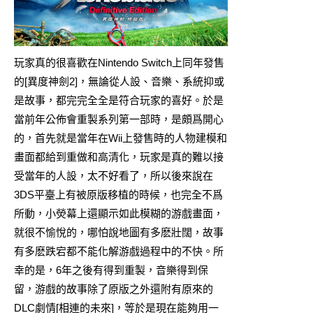
玩家真的很喜歡在Nintendo Switch上同年發售
的[
異度神劍2
]，無論從人設、音樂、系統抑或
是故事，都完完全全是符合玩家的喜好。於是
當前年公佈會重製系列第一部時，是頗爲開心
的，首先就是當年在Wii上發售時的人物建模和
畫面都給到重做和高清化，玩家是真的難以接
受當年的人設，太不好看了，所以後來說在
3DS平臺上有被原版移植的時候，也完全不爲
所動，小熒幕上還顯示如此模糊的游戲畫面，
就很不愉悅的，哪怕說地圖有多麽壯闊，故事
有多麽跌宕都不能化解游戲過程中的不快。所
幸的是，6年之後有得到重製，音樂得到保
留，游戲的故事除了原版之外還附有原來的
DLC劇情[相連的未來]，等於是現在能夠用一